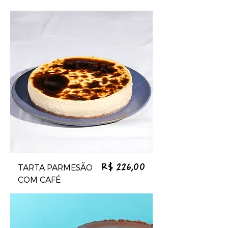
TARTA PARMESÃO
Preço
R$ 226,00
COM CAFÉ