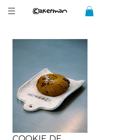
10% OFF COM O CUPOM
PRIMEIRACOMPRA
COOKIE DE