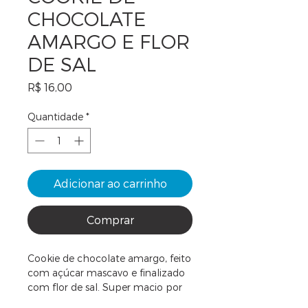
CHOCOLATE
AMARGO E FLOR
DE SAL
Preço
R$ 16,00
Quantidade
*
Adicionar ao carrinho
Comprar
Cookie de chocolate amargo, feito
com açúcar mascavo e finalizado
com flor de sal. Super macio por
dentro, e crocante por fora. Para