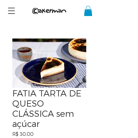
10% OFF COM O CUPOM
PRIMEIRACOMPRA
FATIA TARTA DE
QUESO
CLÁSSICA sem
açúcar
Preço
R$ 30,00